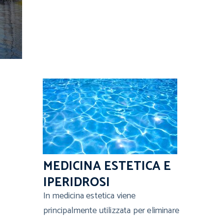
esperte.
L'utilizzo terapeutico è in ambito
neurologico, dermatologico, estetico
e nel trattamento di numerose
patologie dolorose.
MEDICINA ESTETICA E
IPERIDROSI
In medicina estetica viene
principalmente utilizzata per eliminare