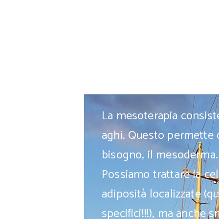
La mesoterapia consiste 
aghi. Questo permette d
bisogno, il mesoderma.
Possiamo trattare la cel
adiposità localizzate 
specifici!!!), ma anche 