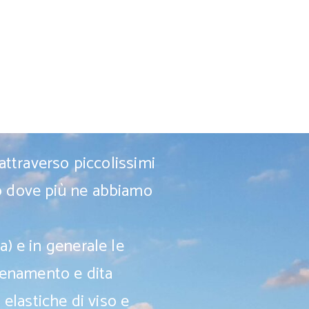
 attraverso piccolissimi
to dove più ne abbiamo
a) e in generale le
lenamento e dita
 elastiche di viso e